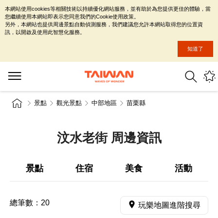
本網站使用cookies等相關技術以持續優化網站服務，並有助於為您提供更佳的體驗，當
您繼續使用本網站即表示您同意我們的Cookie使用政策。
另外，本網站也提供周邊景點自動偵測服務，我們建議您允許本網站取得您的位置資
訊，以開啟及使用此智慧化服務。
知道了
景點
觀光景點
中部地區
苗栗縣
汶水老街 周邊資訊
景點
住宿
美食
活動
總筆數：
20
玩樂地圖進階搜尋