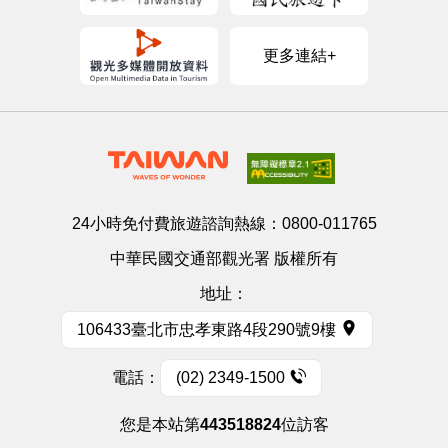
更多連結+
24小時免付費旅遊諮詢熱線：
0800-011765
中華民國交通部觀光署 版權所有
地址：
106433臺北市忠孝東路4段290號9樓
電話：
(02) 2349-1500
您是本站第
443518824
位訪客