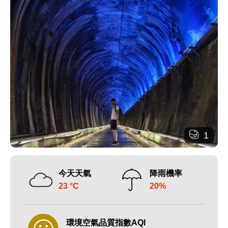
1
今天天氣
降雨機率
23 °C
20%
環境空氣品質指數AQI