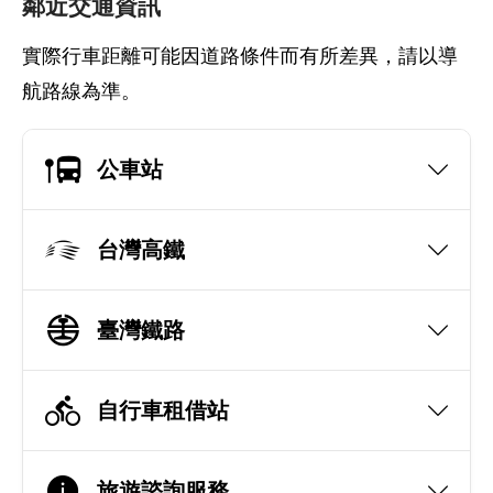
鄰近交通資訊
實際行車距離可能因道路條件而有所差異，請以導
航路線為準。
公車站
台灣高鐵
臺灣鐵路
自行車租借站
旅遊諮詢服務