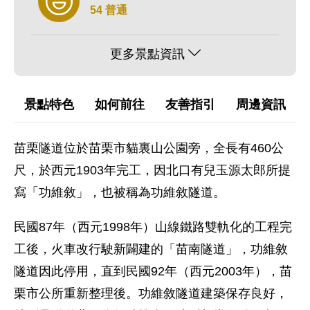
54 普通
更多景點資訊
景點特色
如何前往
友善指引
周邊資訊
苗栗隧道位於苗栗市貓裏山公園旁，全長有460公
尺，於西元1903年完工，因北口有兒玉源太郎所提
寫「功維敘」，也被稱為功維敘隧道。
民國87年（西元1998年）山線鐵路雙軌化的工程完
工後，火車改行駛新闢建的「苗南隧道」，功維敘
隧道因此停用，直到民國92年（西元2003年），苗
栗市公所重新整理後。功維敘隧道建築保存良好，