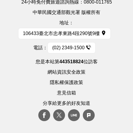
24小時免付費旅遊諮詢熱線：
0800-011765
中華民國交通部觀光署 版權所有
地址：
106433臺北市忠孝東路4段290號9樓
電話：
(02) 2349-1500
您是本站第
443518824
位訪客
網站資訊安全政策
隱私權保護政策
意見信箱
分享給更多的好友知道