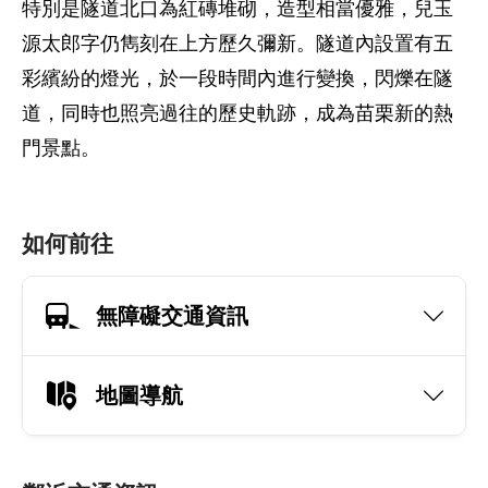
特別是隧道北口為紅磚堆砌，造型相當優雅，兒玉
源太郎字仍雋刻在上方歷久彌新。隧道內設置有五
彩繽紛的燈光，於一段時間內進行變換，閃爍在隧
道，同時也照亮過往的歷史軌跡，成為苗栗新的熱
門景點。
如何前往
無障礙交通資訊
地圖導航