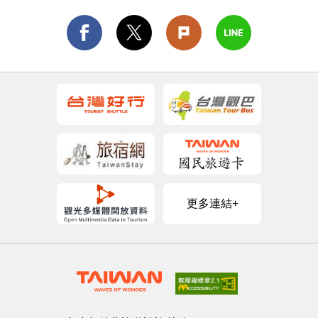
更多連結+