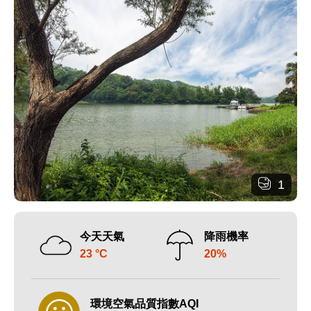
1
今天天氣
降雨機率
23 °C
20%
環境空氣品質指數AQI