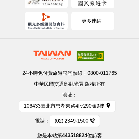
更多連結+
24小時免付費旅遊諮詢熱線：
0800-011765
中華民國交通部觀光署 版權所有
地址：
106433臺北市忠孝東路4段290號9樓
電話：
(02) 2349-1500
您是本站第
443518824
位訪客