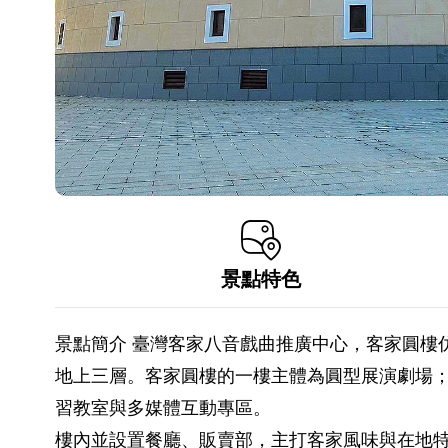
景點特色
景點簡介 臺灣客家八音戲曲推廣中心，客家圓樓仿
地上三層。客家圓樓的一樓主體為圓型展演劇場；
習教室與多媒體互動專區。
樓內並設置餐廳、販賣部，主打客家風味與在地