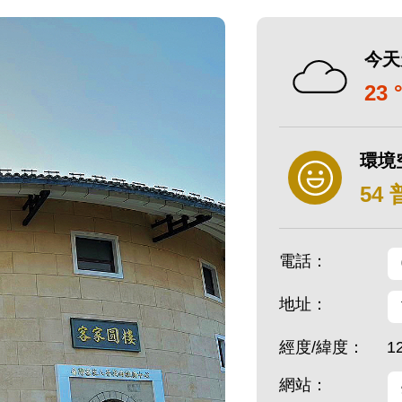
今天
23 
環境
54
電話：
地址：
經度/緯度：
1
網站：