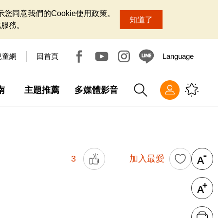
您同意我們的Cookie使用政策。
知道了
化服務。
兒童網
回首頁
Language
南
主題推薦
多媒體影音
3
加入最愛