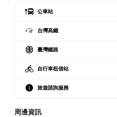
公車站
台灣高鐵
臺灣鐵路
自行車租借站
旅遊諮詢服務
周邊資訊