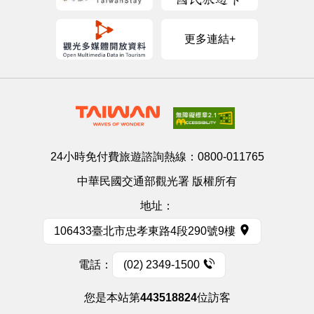
更多連結+
24小時免付費旅遊諮詢熱線：
0800-011765
中華民國交通部觀光署 版權所有
地址：
106433臺北市忠孝東路4段290號9樓
電話：
(02) 2349-1500
您是本站第
443518824
位訪客