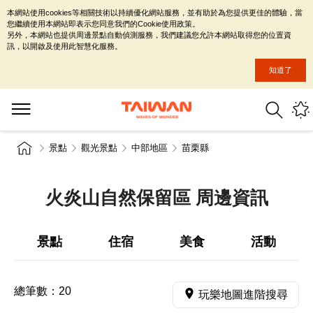
本網站使用cookies等相關技術以持續優化網站服務，並有助於為您提供更佳的體驗，當
您繼續使用本網站即表示您同意我們的Cookie使用政策。
另外，本網站也提供周邊景點自動偵測服務，我們建議您允許本網站取得您的位置資
訊，以開啟及使用此智慧化服務。
知道了
景點
觀光景點
中部地區
苗栗縣
火炎山自然保留區 周邊資訊
景點
住宿
美食
活動
總筆數：
20
玩樂地圖進階搜尋