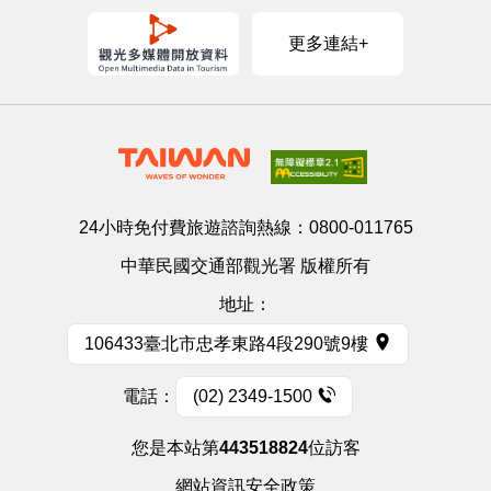
更多連結+
24小時免付費旅遊諮詢熱線：
0800-011765
中華民國交通部觀光署 版權所有
地址：
106433臺北市忠孝東路4段290號9樓
電話：
(02) 2349-1500
您是本站第
443518824
位訪客
網站資訊安全政策