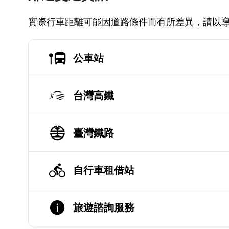
實際行車距離可能因道路條件而有所差異，請以
公車站
台灣高鐵
臺灣鐵路
自行車租借站
旅遊諮詢服務