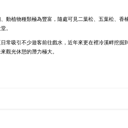
相、動植物種類極為豐富，隨處可見二葉松、五葉松、香
天堂。
夏日常吸引不少遊客前往戲水，近年來更在裡冷溪畔挖掘
未來觀光休憩的潛力極大。