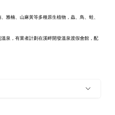
楠、雅楠、山麻黃等多種原生植物，蟲、鳥、蛙、
到溫泉，有業者計劃在溪畔開發溫泉渡假會館，配