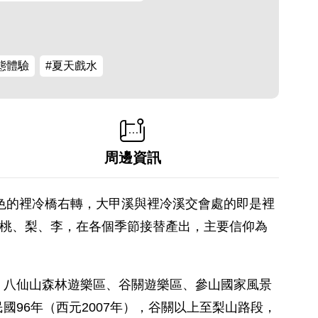
態體驗
#夏天戲水
周邊資訊
紅色的裡冷橋右轉，大甲溪與裡冷溪交會處的即是裡
、桃、梨、李，在各個季節接替產出，主要信仰為
、八仙山森林遊樂區、谷關遊樂區、參山國家風景
96年（西元2007年），谷關以上至梨山路段，