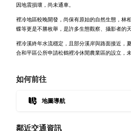
因地震損壞，尚未通車。
裡冷地區較晚開發，尚保有原始的自然生態，林
蝶等更是不勝枚舉，是許多生態觀察、攝影者的
裡冷溪終年水流穩定，且部分溪岸與路面接近，
合和平區公所申請松鶴裡冷休閒農業區的設立，
如何前往
地圖導航
鄰近交通資訊