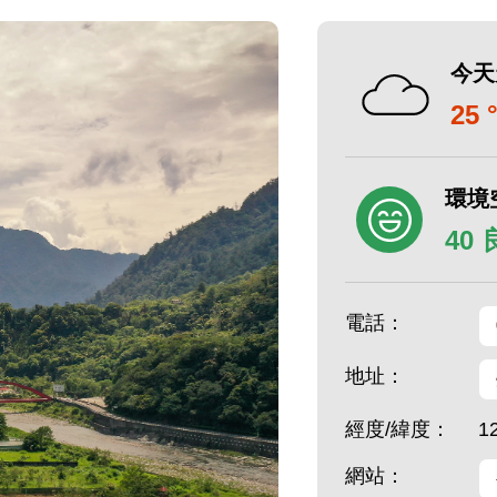
今天
25 
環境
40
電話：
地址：
經度/緯度：
1
網站：