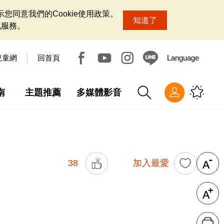
您同意我們的Cookie使用政策。
知道了
化服務。
兒童網
回首頁
Language
南
主題推薦
多媒體影音
38
加入最愛