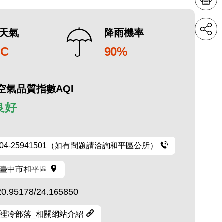
天氣
降雨機率
°C
90%
空氣品質指數AQI
 良好
04-25941501（如有問題請洽詢和平區公所）
臺中市和平區
20.95178/24.165850
裡冷部落_相關網站介紹