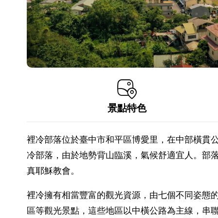
景點特色
裡冷部落位於臺中市和平區博愛里，在中部橫貫公
冷部落，由於地勢背山臨溪，氣候舒適宜人。部落
真耶穌教會。
裡冷擁有相當豐富的觀光資源，由七個不同姿態
區等觀光景點，這些地區以中橫公路為主線，串聯