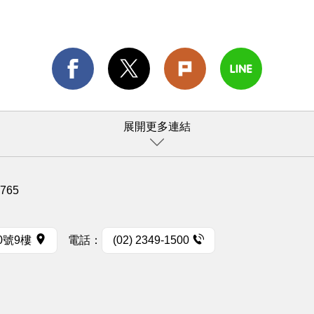
展開更多連結
1765
0號9樓
電話：
(02) 2349-1500