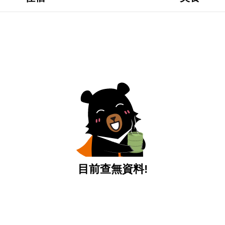
目前查無資料!