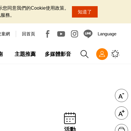
您同意我們的Cookie使用政策。
知道了
化服務。
兒童網
回首頁
Language
南
主題推薦
多媒體影音
活動