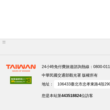
:::
24小時免付費旅遊諮詢熱線：
0800-01
中華民國交通部觀光署 版權所有
地址：
106433臺北市忠孝東路4段29
您是本站第
443518824
位訪客