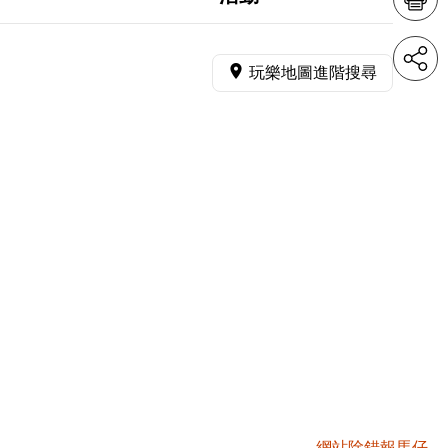
玩樂地圖進階搜尋
網站除錯報馬仔