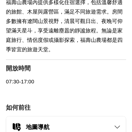
福壽山農場內提供多樣化住宿選擇，包括溫馨舒適
的旅館、木屋與露營區，滿足不同旅遊需求。房間
多數擁有遼闊山景視野，清晨可觀日出、夜晚可仰
望滿天星斗，享受遠離塵囂的靜謐旅程。無論是家
庭旅行、情侶度假或攝影探索，福壽山農場都是四
季皆宜的旅遊天堂。
開放時間
07:30-17:00
如何前往
地圖導航