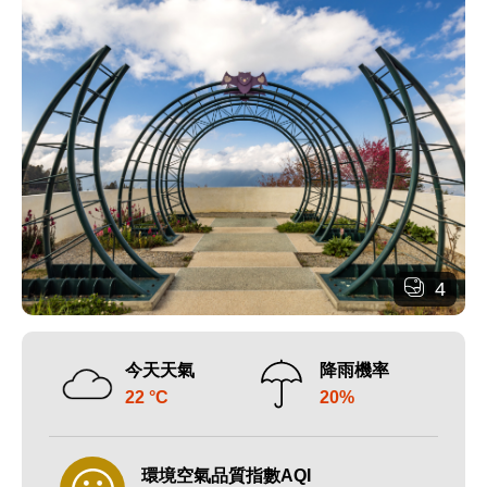
4
今天天氣
降雨機率
22 °C
20%
環境空氣品質指數AQI