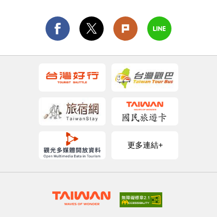
更多連結+