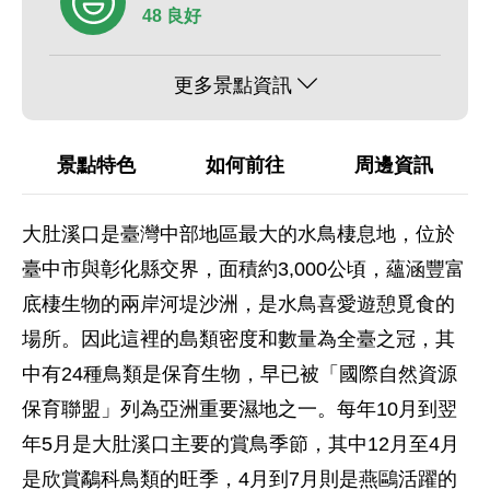
48 良好
更多景點資訊
景點特色
如何前往
周邊資訊
大肚溪口是臺灣中部地區最大的水鳥棲息地，位於
臺中市與彰化縣交界，面積約3,000公頃，蘊涵豐富
底棲生物的兩岸河堤沙洲，是水鳥喜愛遊憩覓食的
場所。因此這裡的島類密度和數量為全臺之冠，其
中有24種鳥類是保育生物，早已被「國際自然資源
保育聯盟」列為亞洲重要濕地之一。每年10月到翌
年5月是大肚溪口主要的賞鳥季節，其中12月至4月
是欣賞鷸科鳥類的旺季，4月到7月則是燕鷗活躍的