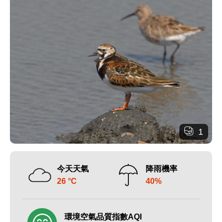
1
今天天氣
降雨機率
26 °C
40%
環境空氣品質指數AQI