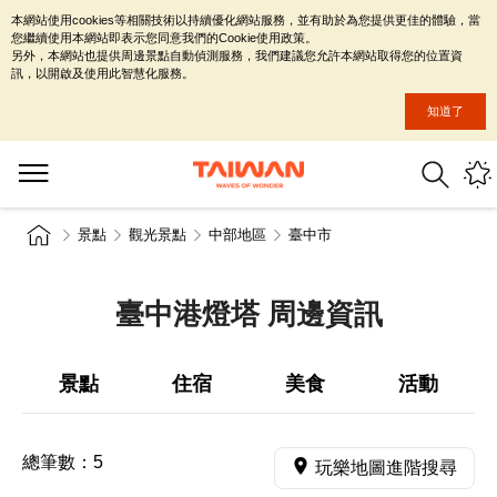
本網站使用cookies等相關技術以持續優化網站服務，並有助於為您提供更佳的體驗，當
您繼續使用本網站即表示您同意我們的Cookie使用政策。
另外，本網站也提供周邊景點自動偵測服務，我們建議您允許本網站取得您的位置資
訊，以開啟及使用此智慧化服務。
知道了
景點
觀光景點
中部地區
臺中市
臺中港燈塔 周邊資訊
景點
住宿
美食
活動
總筆數：
5
玩樂地圖進階搜尋