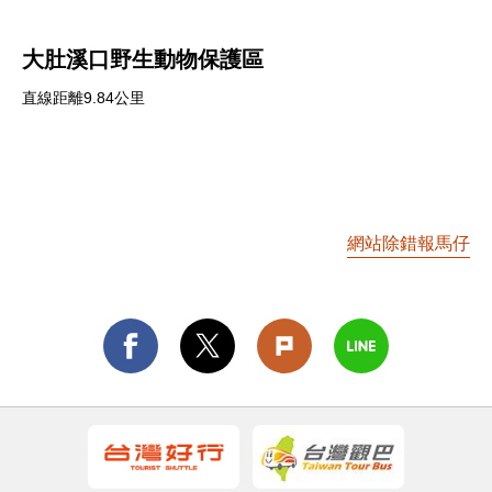
大肚溪口野生動物保護區
直線距離9.84公里
網站除錯報馬仔