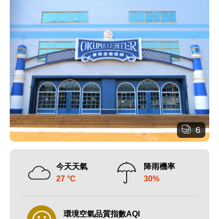
6
今天天氣
降雨機率
27 °C
30%
環境空氣品質指數AQI