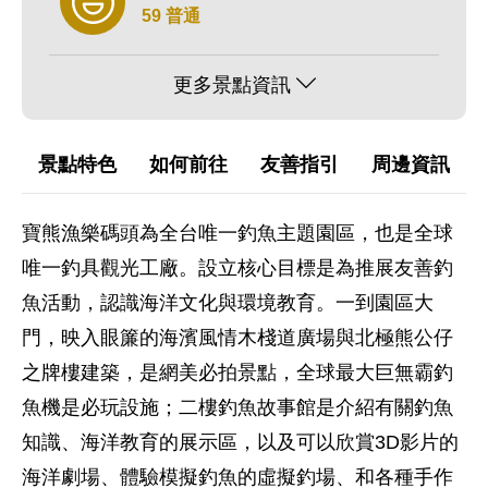
59 普通
更多景點資訊
景點特色
如何前往
友善指引
周邊資訊
寶熊漁樂碼頭為全台唯一釣魚主題園區，也是全球
唯一釣具觀光工廠。設立核心目標是為推展友善釣
魚活動，認識海洋文化與環境教育。一到園區大
門，映入眼簾的海濱風情木棧道廣場與北極熊公仔
之牌樓建築，是網美必拍景點，全球最大巨無霸釣
魚機是必玩設施；二樓釣魚故事館是介紹有關釣魚
知識、海洋教育的展示區，以及可以欣賞3D影片的
海洋劇場、體驗模擬釣魚的虛擬釣場、和各種手作