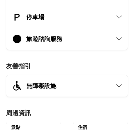
停車場
旅遊諮詢服務
友善指引
無障礙設施
周邊資訊
景點
住宿