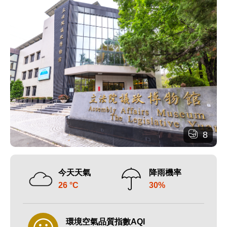
8
今天天氣
降雨機率
26 °C
30%
環境空氣品質指數AQI