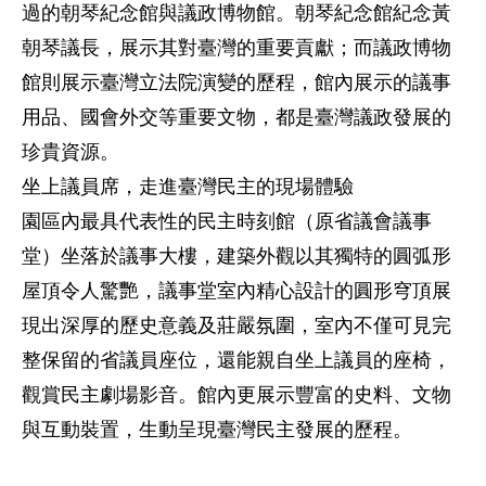
過的朝琴紀念館與議政博物館。朝琴紀念館紀念黃
朝琴議長，展示其對臺灣的重要貢獻；而議政博物
館則展示臺灣立法院演變的歷程，館內展示的議事
用品、國會外交等重要文物，都是臺灣議政發展的
珍貴資源。
坐上議員席，走進臺灣民主的現場體驗
園區內最具代表性的民主時刻館（原省議會議事
堂）坐落於議事大樓，建築外觀以其獨特的圓弧形
屋頂令人驚艷，議事堂室內精心設計的圓形穹頂展
現出深厚的歷史意義及莊嚴氛圍，室內不僅可見完
整保留的省議員座位，還能親自坐上議員的座椅，
觀賞民主劇場影音。館內更展示豐富的史料、文物
與互動裝置，生動呈現臺灣民主發展的歷程。