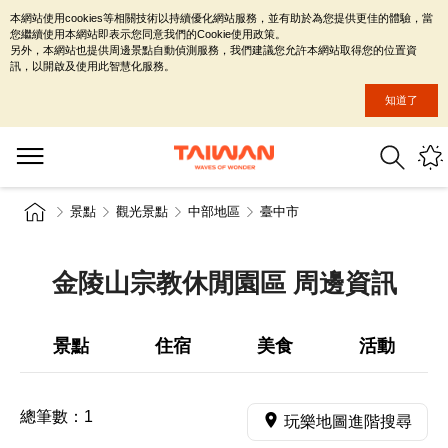
本網站使用cookies等相關技術以持續優化網站服務，並有助於為您提供更佳的體驗，當
您繼續使用本網站即表示您同意我們的Cookie使用政策。
另外，本網站也提供周邊景點自動偵測服務，我們建議您允許本網站取得您的位置資
訊，以開啟及使用此智慧化服務。
知道了
景點
觀光景點
中部地區
臺中市
金陵山宗教休閒園區 周邊資訊
景點
住宿
美食
活動
總筆數：
1
玩樂地圖進階搜尋