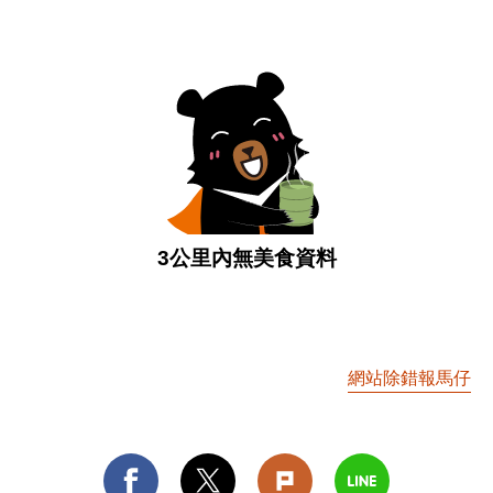
3公里內無美食資料
網站除錯報馬仔