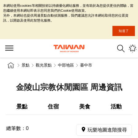
本網站使用cookies等相關技術以持續優化網站服務，並有助於為您提供更佳的體驗，當
您繼續使用本網站即表示您同意我們的Cookie使用政策。
另外，本網站也提供周邊景點自動偵測服務，我們建議您允許本網站取得您的位置資
訊，以開啟及使用此智慧化服務。
知道了
景點
觀光景點
中部地區
臺中市
金陵山宗教休閒園區 周邊資訊
景點
住宿
美食
活動
總筆數：
0
玩樂地圖進階搜尋