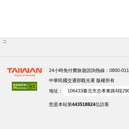
:::
24小時免付費旅遊諮詢熱線：
0800-01
中華民國交通部觀光署 版權所有
地址：
106433臺北市忠孝東路4段29
您是本站第
443518824
位訪客