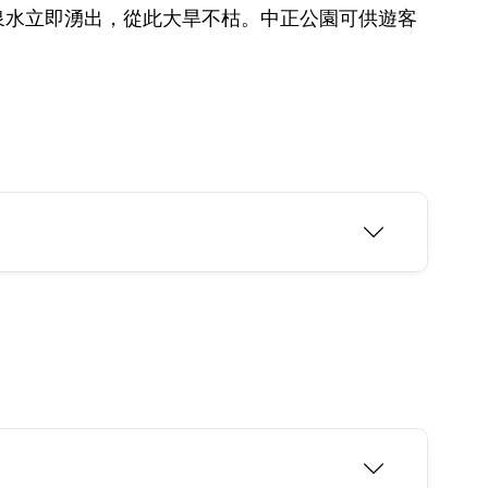
泉水立即湧出，從此大旱不枯。中正公園可供遊客