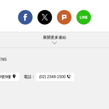
展開更多連結
1765
0號9樓
電話：
(02) 2349-1500