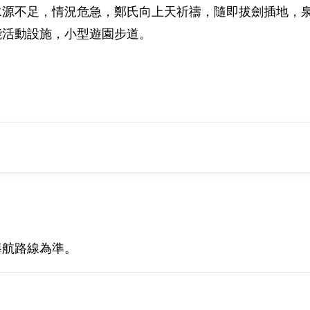
水源不足，情況危急，鄭氏向上天祈禱，隨即拔劍插地，
能活動設施，小型遊園步道。
導航路線為準。