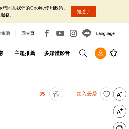
您同意我們的Cookie使用政策。
知道了
化服務。
兒童網
回首頁
Language
南
主題推薦
多媒體影音
35
加入最愛