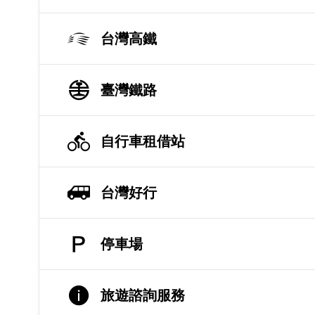
台灣高鐵
臺灣鐵路
自行車租借站
台灣好行
停車場
旅遊諮詢服務