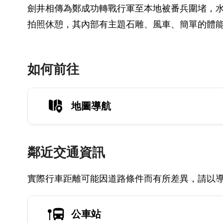
劍井相傳為鄭成功轉戰行軍至本地被番兵圍堵，
拍照休憩，其內部有主題石雕、風車、簡單的體
如何前往
地圖導航
鄰近交通資訊
實際行車距離可能因道路條件而有所差異，請以
公車站