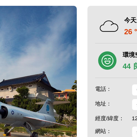
今天
26 
環境
44
電話：
地址：
經度/緯度：
1
網站：