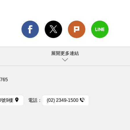
展開更多連結
1765
0號9樓
電話：
(02) 2349-1500