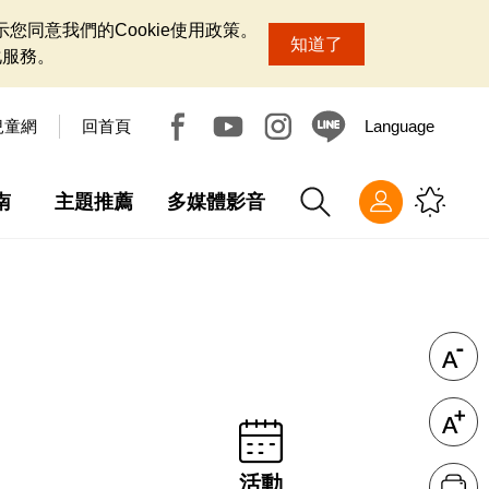
您同意我們的Cookie使用政策。
知道了
化服務。
兒童網
回首頁
Language
南
主題推薦
多媒體影音
活動