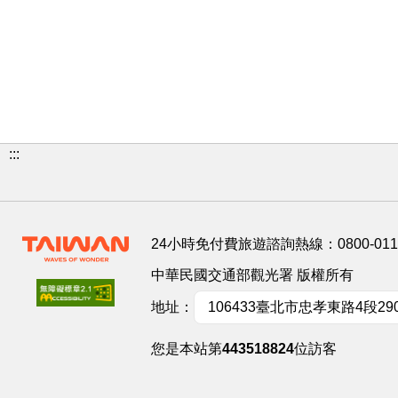
:::
24小時免付費旅遊諮詢熱線：
0800-01
中華民國交通部觀光署 版權所有
地址：
106433臺北市忠孝東路4段29
您是本站第
443518824
位訪客