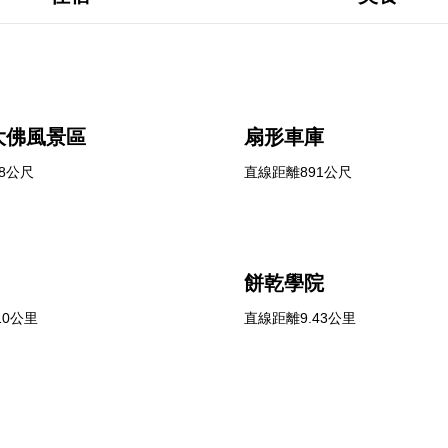
大佛風景區
扇形車庫
8公尺
直線距離891公尺
餅乾學院
10公里
直線距離9.43公里