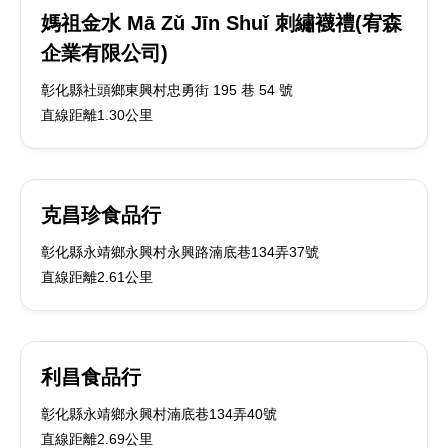
媽祖金水 Mā Zǔ Jīn Shuǐ 刺繡襪禮(宥森
企業有限公司)
彰化縣社頭鄉東興村忠勇街 195 巷 54 號
直線距離1.30公里
克昌珍食品行
彰化縣永靖鄉永興村永興路湳底巷134弄37號
直線距離2.61公里
利昌食品行
彰化縣永靖鄉永興村湳底巷134弄40號
直線距離2.69公里