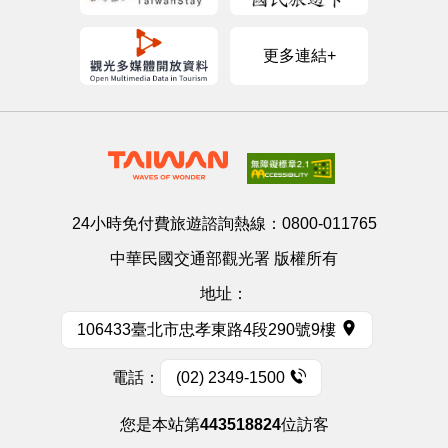
更多連結+
24小時免付費旅遊諮詢熱線：
0800-011765
中華民國交通部觀光署 版權所有
地址：
106433臺北市忠孝東路4段290號9樓
電話：
(02) 2349-1500
您是本站第
443518824
位訪客