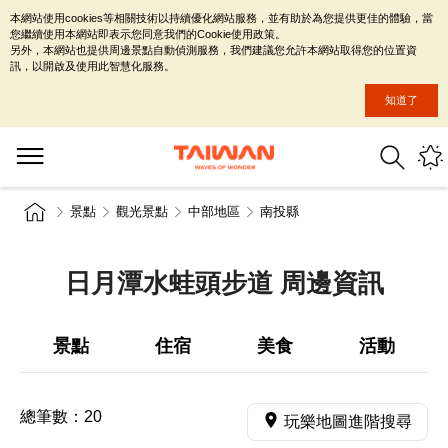
本網站使用cookies等相關技術以持續優化網站服務，並有助於為您提供更佳的體驗，當
您繼續使用本網站即表示您同意我們的Cookie使用政策。
另外，本網站也提供周邊景點自動偵測服務，我們建議您允許本網站取得您的位置資
訊，以開啟及使用此智慧化服務。
知道了
景點
觀光景點
中部地區
南投縣
日月潭水蛙頭步道 周邊資訊
景點
住宿
美食
活動
總筆數：
20
玩樂地圖進階搜尋