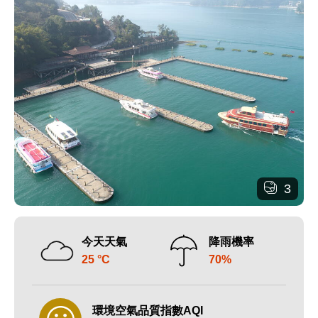
3
今天天氣
降雨機率
25 °C
70%
環境空氣品質指數AQI