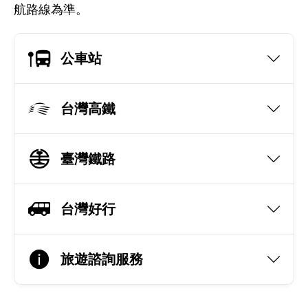
航路線為準。
公車站
台灣高鐵
臺灣鐵路
台灣好行
旅遊諮詢服務