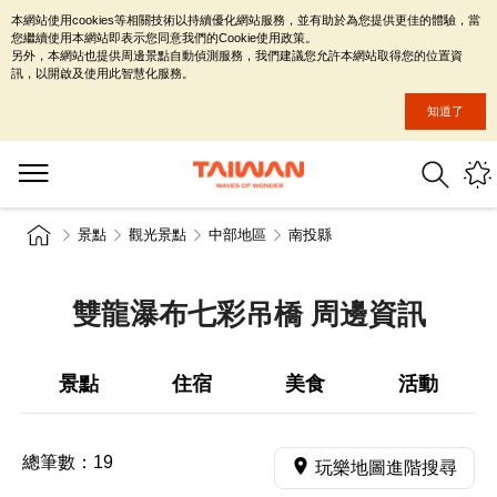
本網站使用cookies等相關技術以持續優化網站服務，並有助於為您提供更佳的體驗，當
您繼續使用本網站即表示您同意我們的Cookie使用政策。
另外，本網站也提供周邊景點自動偵測服務，我們建議您允許本網站取得您的位置資
訊，以開啟及使用此智慧化服務。
知道了
景點
觀光景點
中部地區
南投縣
雙龍瀑布七彩吊橋 周邊資訊
景點
住宿
美食
活動
總筆數：
19
玩樂地圖進階搜尋