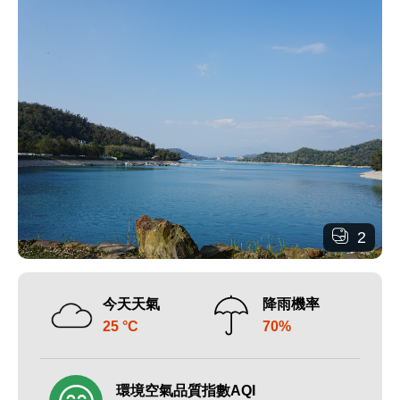
2
今天天氣
降雨機率
25 °C
70%
環境空氣品質指數AQI