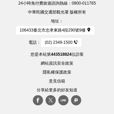
24小時免付費旅遊諮詢熱線：
0800-011765
中華民國交通部觀光署 版權所有
地址：
106433臺北市忠孝東路4段290號9樓
電話：
(02) 2349-1500
您是本站第
443518824
位訪客
網站資訊安全政策
隱私權保護政策
意見信箱
分享給更多的好友知道