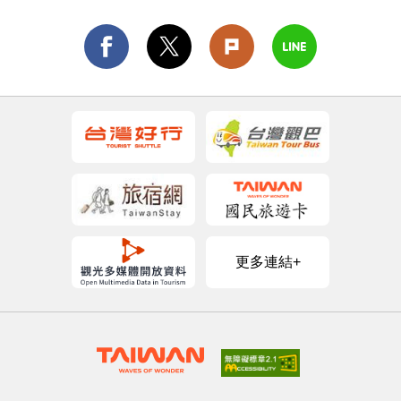
更多連結+