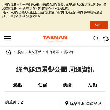
本網站使用cookies等相關技術以持續優化網站服務，並有助於為您提供更佳的體驗，當
您繼續使用本網站即表示您同意我們的Cookie使用政策。
另外，本網站也提供周邊景點自動偵測服務，我們建議您允許本網站取得您的位置資
訊，以開啟及使用此智慧化服務。
知道了
景點
觀光景點
中部地區
雲林縣
綠色隧道景觀公園 周邊資訊
景點
住宿
美食
活動
總筆數：
2
玩樂地圖進階搜尋