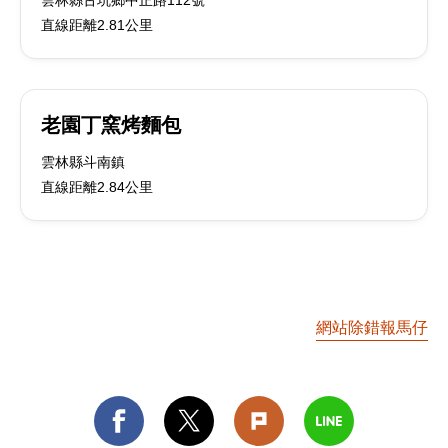
雲林縣古坑鄉中正路112號
直線距離2.81公里
老園丁窯烤麵包
雲林縣斗南鎮
直線距離2.84公里
網站除錯報馬仔