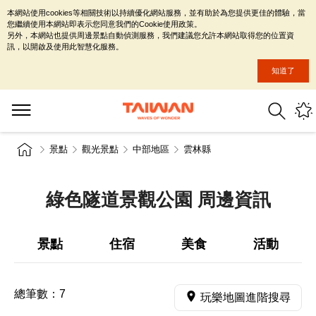
本網站使用cookies等相關技術以持續優化網站服務，並有助於為您提供更佳的體驗，當
您繼續使用本網站即表示您同意我們的Cookie使用政策。
另外，本網站也提供周邊景點自動偵測服務，我們建議您允許本網站取得您的位置資
訊，以開啟及使用此智慧化服務。
知道了
景點
觀光景點
中部地區
雲林縣
綠色隧道景觀公園 周邊資訊
景點
住宿
美食
活動
總筆數：
7
玩樂地圖進階搜尋