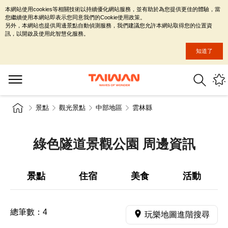
本網站使用cookies等相關技術以持續優化網站服務，並有助於為您提供更佳的體驗，當
您繼續使用本網站即表示您同意我們的Cookie使用政策。
另外，本網站也提供周邊景點自動偵測服務，我們建議您允許本網站取得您的位置資
訊，以開啟及使用此智慧化服務。
知道了
景點
觀光景點
中部地區
雲林縣
綠色隧道景觀公園 周邊資訊
景點
住宿
美食
活動
總筆數：
4
玩樂地圖進階搜尋