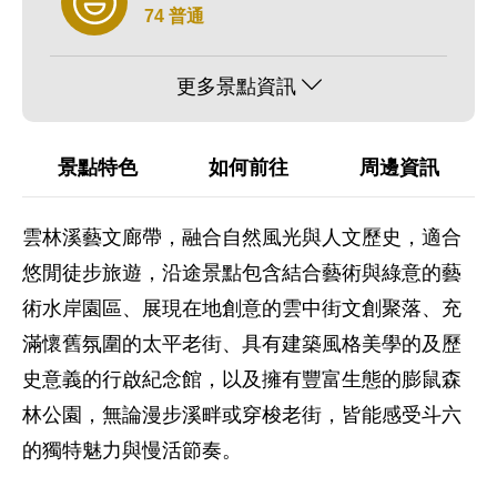
74 普通
更多景點資訊
景點特色
如何前往
周邊資訊
雲林溪藝文廊帶，融合自然風光與人文歷史，適合
悠閒徒步旅遊，沿途景點包含結合藝術與綠意的藝
術水岸園區、展現在地創意的雲中街文創聚落、充
滿懷舊氛圍的太平老街、具有建築風格美學的及歷
史意義的行啟紀念館，以及擁有豐富生態的膨鼠森
林公園，無論漫步溪畔或穿梭老街，皆能感受斗六
的獨特魅力與慢活節奏。