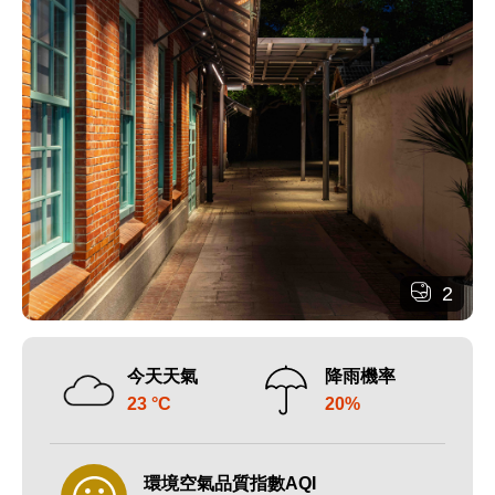
2
今天天氣
降雨機率
23 °C
20%
環境空氣品質指數AQI