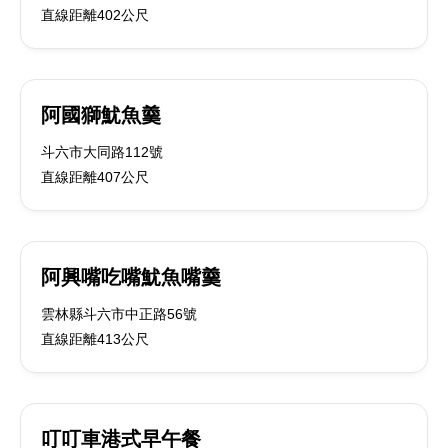
直線距離402公尺
阿國獅魷魚羹
斗六市大同路112號
直線距離407公尺
阿興嘴吃嘴魷魚嘴羹
雲林縣斗六市中正路56號
直線距離413公尺
叮叮車港式早午餐