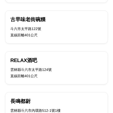
古早味老街碗粿
斗六市太平路122號
直線距離401公尺
RELAX酒吧
雲林縣斗六市太平路124號
直線距離401公尺
長鳴都尉
雲林縣斗六市內環路512-1號1樓