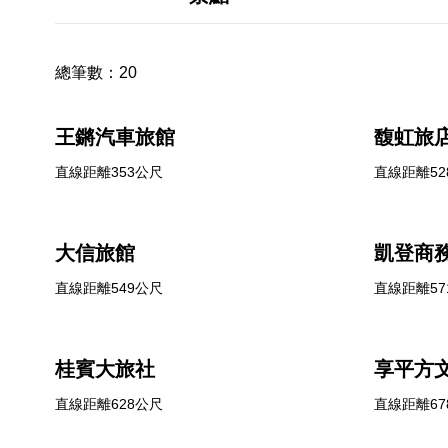
總筆數：
20
王鏘汽車旅館
馥虹旅
直線距離353公尺
直線距離52
大信旅館
凱登商
直線距離549公尺
直線距離57
桂賓大旅社
享平方
直線距離628公尺
直線距離67