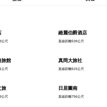
店
緻麗伯爵酒店
8公尺
直線距離539公尺
務旅館
真岡大旅社
1公尺
直線距離615公尺
文旅
日居圖南
8公尺
直線距離756公尺