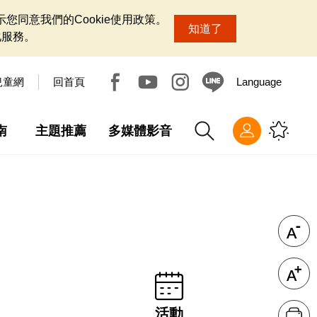
您同意我們的Cookie使用政策。
知道了
化服務。
兒童網
回首頁
Language
南
主題推薦
多媒體影音
活動