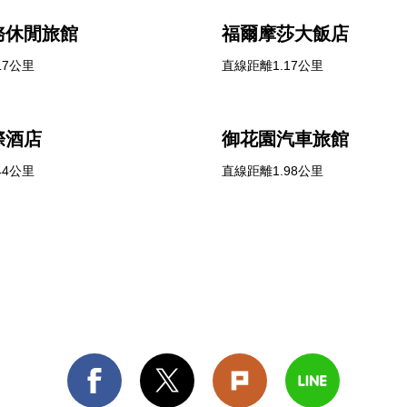
務休閒旅館
福爾摩莎大飯店
17公里
直線距離1.17公里
際酒店
御花園汽車旅館
44公里
直線距離1.98公里