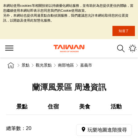
本網站使用cookies等相關技術以持續優化網站服務，並有助於為您提供更佳的體驗，當
您繼續使用本網站即表示您同意我們的Cookie使用政策。
另外，本網站也提供周邊景點自動偵測服務，我們建議您允許本網站取得您的位置資
訊，以開啟及使用此智慧化服務。
知道了
景點
觀光景點
南部地區
嘉義市
蘭潭風景區 周邊資訊
景點
住宿
美食
活動
總筆數：
20
玩樂地圖進階搜尋