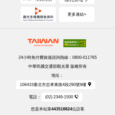
更多連結+
24小時免付費旅遊諮詢熱線：
0800-011765
中華民國交通部觀光署 版權所有
地址：
106433臺北市忠孝東路4段290號9樓
電話：
(02) 2349-1500
您是本站第
443518824
位訪客