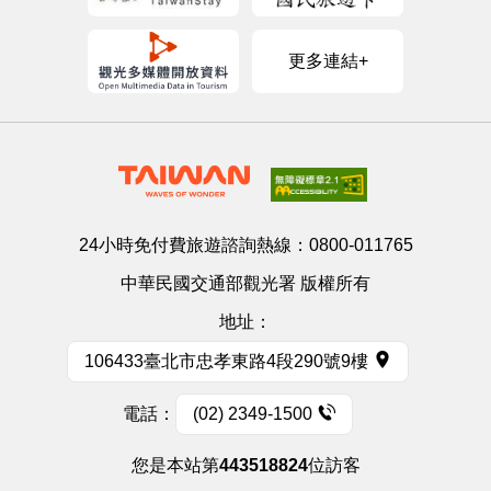
更多連結+
24小時免付費旅遊諮詢熱線：
0800-011765
中華民國交通部觀光署 版權所有
地址：
106433臺北市忠孝東路4段290號9樓
電話：
(02) 2349-1500
您是本站第
443518824
位訪客