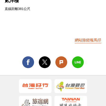
貳洋樓
直線距離381公尺
網站除錯報馬仔