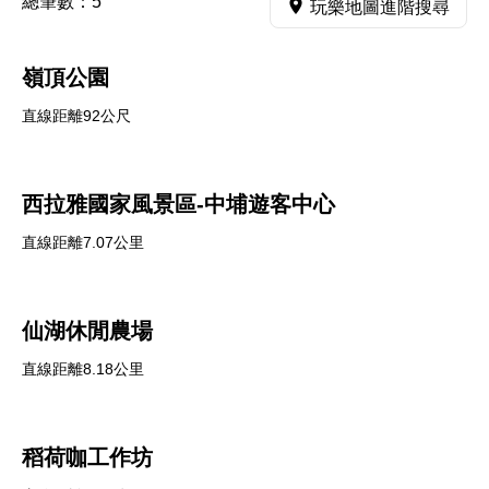
總筆數：
5
玩樂地圖進階搜尋
嶺頂公園
直線距離92公尺
西拉雅國家風景區-中埔遊客中心
直線距離7.07公里
仙湖休閒農場
直線距離8.18公里
稻荷咖工作坊