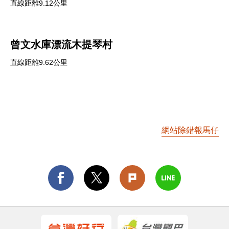
直線距離9.12公里
曾文水庫漂流木提琴村
直線距離9.62公里
網站除錯報馬仔