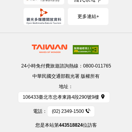
更多連結+
24小時免付費旅遊諮詢熱線：
0800-011765
中華民國交通部觀光署 版權所有
地址：
106433臺北市忠孝東路4段290號9樓
電話：
(02) 2349-1500
您是本站第
443518824
位訪客