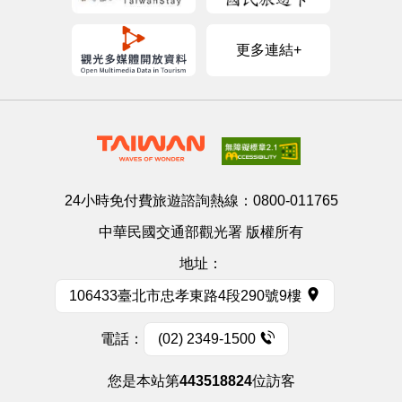
更多連結+
24小時免付費旅遊諮詢熱線：
0800-011765
中華民國交通部觀光署 版權所有
地址：
106433臺北市忠孝東路4段290號9樓
電話：
(02) 2349-1500
您是本站第
443518824
位訪客