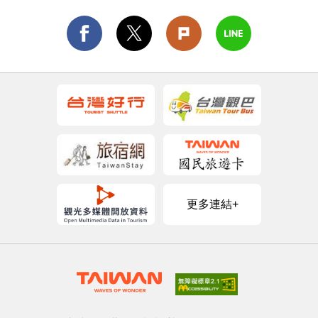
更多連結+