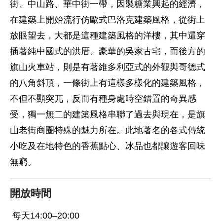
街、中山路、華中街一帶，因製糖業興起的經濟，
在建築上開始流行仿歐式巴洛克建築風格，從街上
放眼望去，大都是這種建築風格的洋樓，其中還穿
插著純中國式的洪厝、豪華的吳家古宅，而後方的
旗山火車站，則是有著維多利亞式的外觀與哥德式
的八角斜頂，一條街上有這樣多樣化的建築風格，
不但不顯突兀，反而有種身處時空錯置的奇異感
受，獨一無二的建築風格串聯了過去與現在，是旗
山老街商圈特殊的魅力所在。此地著名的各式傳統
小吃及在地特色的香蕉點心、冰品也都讓遊客回味
無窮。
開放時間
每天14:00–20:00