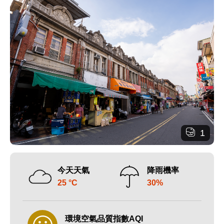
1
今天天氣
降雨機率
25 °C
30%
環境空氣品質指數AQI