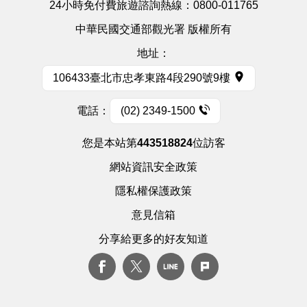
24小時免付費旅遊諮詢熱線：
0800-011765
中華民國交通部觀光署 版權所有
地址：
106433臺北市忠孝東路4段290號9樓
電話：
(02) 2349-1500
您是本站第
443518824
位訪客
網站資訊安全政策
隱私權保護政策
意見信箱
分享給更多的好友知道