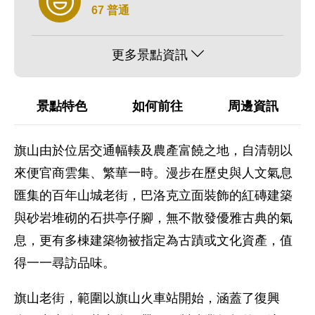
67 普通
更多景點資訊
景點特色
如何前往
周邊資訊
旗山由於位居交通幅輳及農產富饒之地，自清朝以
來便官商雲集、繁華一時。漫步在歷史與人文氣息
匯集的百年山城老街，巴洛克立面裝飾的紅磚建築
與砂岩堆砌的石拱亭仔腳，無不散發優雅古典的氣
息，更有多棟建築物被指定為古蹟或文化資產，值
得一一尋訪品味。
旗山老街，範圍以旗山火車站開始，涵蓋了復興