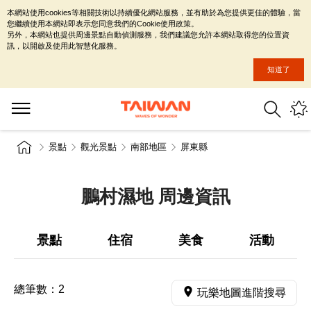
本網站使用cookies等相關技術以持續優化網站服務，並有助於為您提供更佳的體驗，當
您繼續使用本網站即表示您同意我們的Cookie使用政策。
另外，本網站也提供周邊景點自動偵測服務，我們建議您允許本網站取得您的位置資
訊，以開啟及使用此智慧化服務。
知道了
景點
觀光景點
南部地區
屏東縣
鵬村濕地 周邊資訊
景點
住宿
美食
活動
總筆數：
2
玩樂地圖進階搜尋