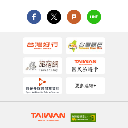
更多連結+