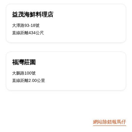
益茂海鮮料理店
大潭路93-18號
直線距離434公尺
福灣莊園
大鵬路100號
直線距離2.00公里
網站除錯報馬仔