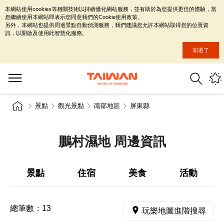
本網站使用cookies等相關技術以持續優化網站服務，並有助於為您提供更佳的體驗，當
您繼續使用本網站即表示您同意我們的Cookie使用政策。
另外，本網站也提供周邊景點自動偵測服務，我們建議您允許本網站取得您的位置資
訊，以開啟及使用此智慧化服務。
知道了
景點
觀光景點
南部地區
屏東縣
鵬村濕地 周邊資訊
景點
住宿
美食
活動
總筆數：
13
玩樂地圖進階搜尋