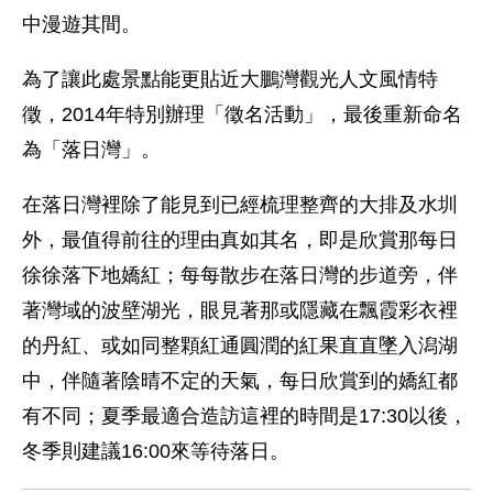
中漫遊其間。
為了讓此處景點能更貼近大鵬灣觀光人文風情特
徵，2014年特別辦理「徵名活動」，最後重新命名
為「落日灣」。
在落日灣裡除了能見到已經梳理整齊的大排及水圳
外，最值得前往的理由真如其名，即是欣賞那每日
徐徐落下地嬌紅；每每散步在落日灣的步道旁，伴
著灣域的波壁湖光，眼見著那或隱藏在飄霞彩衣裡
的丹紅、或如同整顆紅通圓潤的紅果直直墜入潟湖
中，伴隨著陰晴不定的天氣，每日欣賞到的嬌紅都
有不同；夏季最適合造訪這裡的時間是17:30以後，
冬季則建議16:00來等待落日。