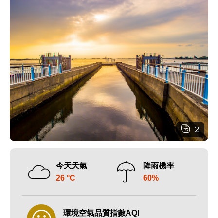
2
今天天氣
降雨機率
26 °C
60%
環境空氣品質指數AQI