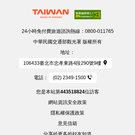
24小時免付費旅遊諮詢熱線：
0800-011765
中華民國交通部觀光署 版權所有
地址：
106433臺北市忠孝東路4段290號9樓
電話：
(02) 2349-1500
您是本站第
443518824
位訪客
網站資訊安全政策
隱私權保護政策
意見信箱
分享給更多的好友知道