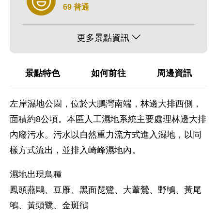
69 普通
更多景點資訊
景點特色
如何前往
周邊資訊
左岸濕地公園，位於大鵬灣南端，林邊大排西側，
面積約8公頃。本區人工濕地系統主要處理林邊大排
內廢污水。污水以自然重力流方式進入濕地，以同
樣方式流出，並排入崎峰濕地內。
濕地出現鳥種
鳳頭燕鷗、豆雁、黑面琵鷺、大葦鶯、野鴝、黃尾
鴝、黃頭鷺、金斑鴴