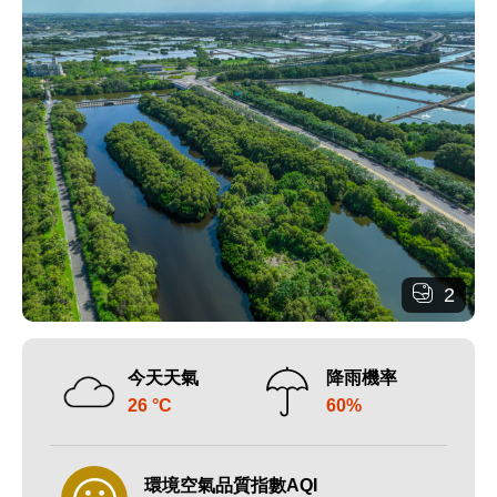
2
今天天氣
降雨機率
26 °C
60%
環境空氣品質指數AQI