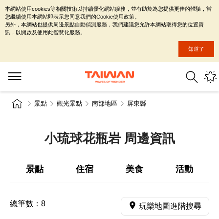
本網站使用cookies等相關技術以持續優化網站服務，並有助於為您提供更佳的體驗，當
您繼續使用本網站即表示您同意我們的Cookie使用政策。
另外，本網站也提供周邊景點自動偵測服務，我們建議您允許本網站取得您的位置資
訊，以開啟及使用此智慧化服務。
知道了
景點
觀光景點
南部地區
屏東縣
小琉球花瓶岩 周邊資訊
景點
住宿
美食
活動
總筆數：
8
玩樂地圖進階搜尋