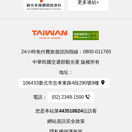
更多連結+
24小時免付費旅遊諮詢熱線：
0800-011765
中華民國交通部觀光署 版權所有
地址：
106433臺北市忠孝東路4段290號9樓
電話：
(02) 2349-1500
您是本站第
443518824
位訪客
網站資訊安全政策
隱私權保護政策