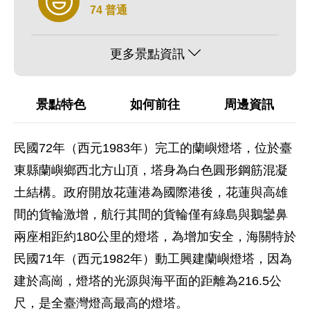
74 普通
更多景點資訊
景點特色
如何前往
周邊資訊
民國72年（西元1983年）完工的蘭嶼燈塔，位於臺
東縣蘭嶼鄉西北方山頂，塔身為白色圓形鋼筋混凝
土結構。政府開放花蓮港為國際港後，花蓮與高雄
間的貨輪激增，航行其間的貨輪僅有綠島與鵝鑾鼻
兩座相距約180公里的燈塔，為增加安全，海關特於
民國71年（西元1982年）動工興建蘭嶼燈塔，因為
建於高崗，燈塔的光源與海平面的距離為216.5公
尺，是全臺灣燈高最高的燈塔。