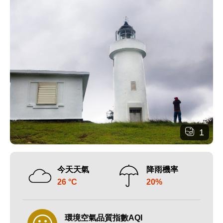
1
今天天氣
降雨機率
26 °C
20%
環境空氣品質指數AQI