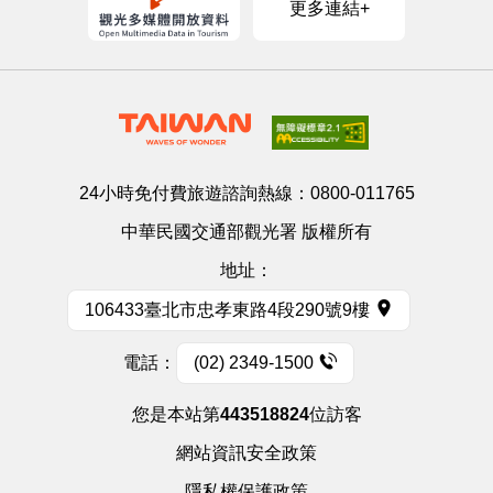
更多連結+
24小時免付費旅遊諮詢熱線：
0800-011765
中華民國交通部觀光署 版權所有
地址：
106433臺北市忠孝東路4段290號9樓
電話：
(02) 2349-1500
您是本站第
443518824
位訪客
網站資訊安全政策
隱私權保護政策