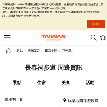
本網站使用cookies等相關技術以持續優化網站服務，並有助於為您提供更佳的體驗，當
您繼續使用本網站即表示您同意我們的Cookie使用政策。
另外，本網站也提供周邊景點自動偵測服務，我們建議您允許本網站取得您的位置資
訊，以開啟及使用此智慧化服務。
知道了
景點
觀光景點
東部地區
花蓮縣
長春祠步道 周邊資訊
景點
住宿
美食
活動
總筆數：
8
玩樂地圖進階搜尋