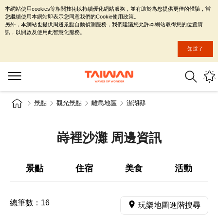
本網站使用cookies等相關技術以持續優化網站服務，並有助於為您提供更佳的體驗，當
您繼續使用本網站即表示您同意我們的Cookie使用政策。
另外，本網站也提供周邊景點自動偵測服務，我們建議您允許本網站取得您的位置資
訊，以開啟及使用此智慧化服務。
知道了
景點
觀光景點
離島地區
澎湖縣
嵵裡沙灘 周邊資訊
景點
住宿
美食
活動
總筆數：
16
玩樂地圖進階搜尋