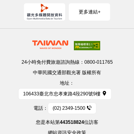
更多連結+
24小時免付費旅遊諮詢熱線：
0800-011765
中華民國交通部觀光署 版權所有
地址：
106433臺北市忠孝東路4段290號9樓
電話：
(02) 2349-1500
您是本站第
443518824
位訪客
網站資訊安全政策