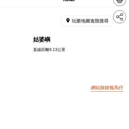
玩樂地圖進階搜尋
姑婆嶼
直線距離9.13公里
網站除錯報馬仔