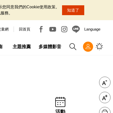
您同意我們的Cookie使用政策。
知道了
化服務。
兒童網
回首頁
Language
南
主題推薦
多媒體影音
活動