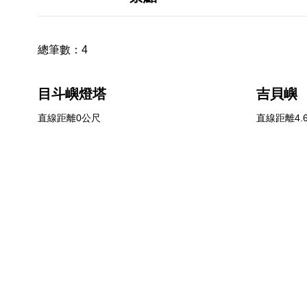
總筆數：
4
目斗嶼燈塔
吉貝嶼
直線距離0公尺
直線距離4.