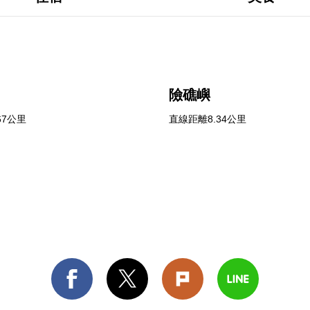
險礁嶼
67公里
直線距離8.34公里