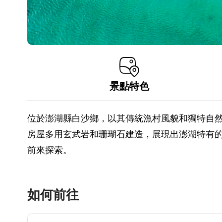
景點特色
位於澎湖縣白沙鄉，以其傳統漁村風貌和獨特自
房屋多用玄武岩和珊瑚石建造，展現出澎湖特有
前來探索。
如何前往