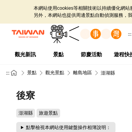
本網站使用cookies等相關技術以持續優化
另外，本網站也提供周邊景點自動偵測服務，
:::
觀光新訊
景點
節慶活動
遊程快
景點
觀光景點
離島地區
:::
澎湖縣
後寮
澎湖縣
旅遊景點
點擊檢視本網站使用鍵盤操作相簿說明：