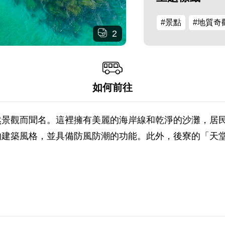
#景點
#地質奇
2
如何前往
然景觀而聞名。這裡擁有美麗的海岸線和乾淨的沙灘，居
的建築風格，並具備防風防潮的功能。此外，後寮的「天