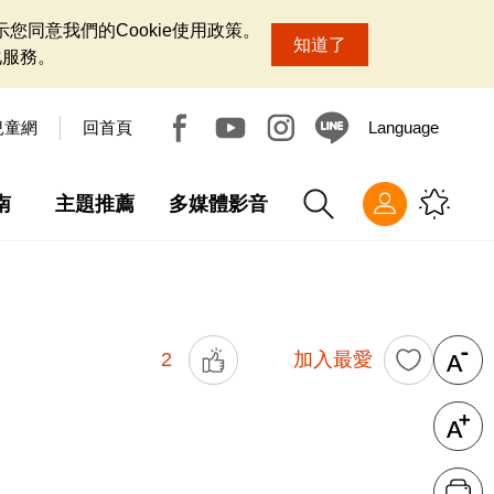
您同意我們的Cookie使用政策。
知道了
化服務。
兒童網
回首頁
Language
南
主題推薦
多媒體影音
2
加入最愛