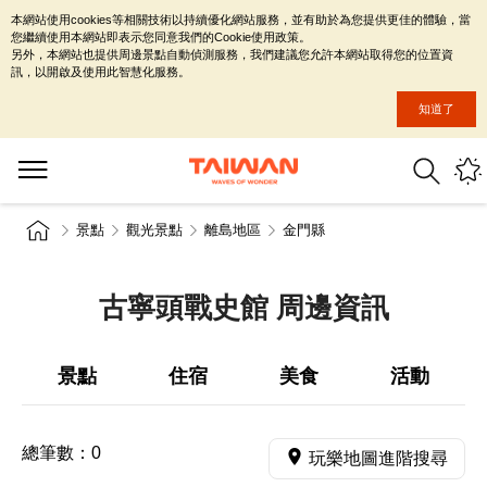
本網站使用cookies等相關技術以持續優化網站服務，並有助於為您提供更佳的體驗，當
您繼續使用本網站即表示您同意我們的Cookie使用政策。
另外，本網站也提供周邊景點自動偵測服務，我們建議您允許本網站取得您的位置資
訊，以開啟及使用此智慧化服務。
知道了
景點
觀光景點
離島地區
金門縣
古寧頭戰史館 周邊資訊
景點
住宿
美食
活動
總筆數：
0
玩樂地圖進階搜尋