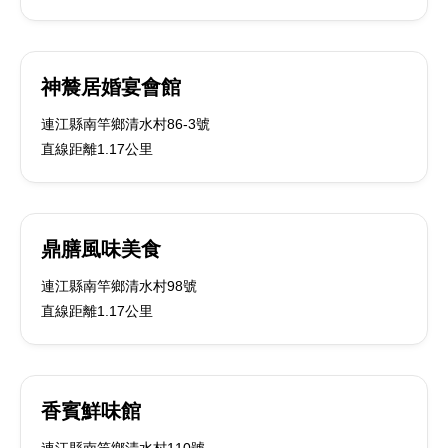
神辳居婚宴會館
連江縣南竿鄉清水村86-3號
直線距離1.17公里
鼎膳風味美食
連江縣南竿鄉清水村98號
直線距離1.17公里
香賓鮮味館