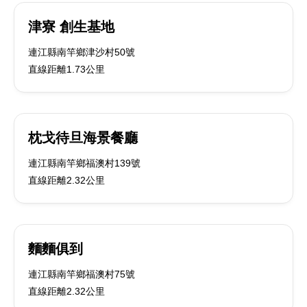
津寮 創生基地
連江縣南竿鄉津沙村50號
直線距離1.73公里
枕戈待旦海景餐廳
連江縣南竿鄉福澳村139號
直線距離2.32公里
麵麵俱到
連江縣南竿鄉福澳村75號
直線距離2.32公里