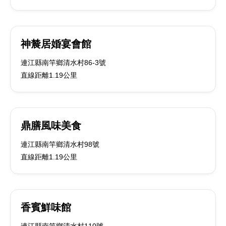
神辳居婚宴會館
連江縣南竿鄉清水村86-3號
直線距離1.19公里
鼎膳風味美食
連江縣南竿鄉清水村98號
直線距離1.19公里
香賓鮮味館