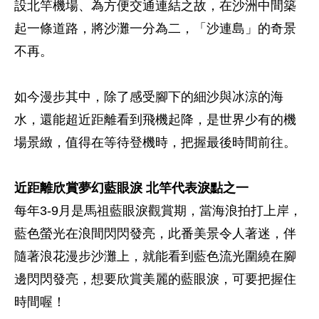
設北竿機場、為方便交通連結之故，在沙洲中間築
起一條道路，將沙灘一分為二，「沙連島」的奇景
不再。
如今漫步其中，除了感受腳下的細沙與冰涼的海
水，還能超近距離看到飛機起降，是世界少有的機
場景緻，值得在等待登機時，把握最後時間前往。
近距離欣賞夢幻藍眼淚 北竿代表淚點之一
每年3-9月是馬祖藍眼淚觀賞期，當海浪拍打上岸，
藍色螢光在浪間閃閃發亮，此番美景令人著迷，伴
隨著浪花漫步沙灘上，就能看到藍色流光圍繞在腳
邊閃閃發亮，想要欣賞美麗的藍眼淚，可要把握住
時間喔！