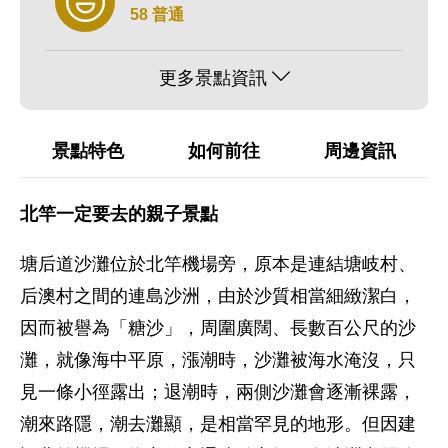
58 普通
更多景點資訊
景點特色
如何前往
周邊資訊
北竿一定要去的親子景點
塘后道沙灘位於北竿機場旁，原本是連結塘岐村、
后澳村之間的連島沙洲，由於沙質相當細緻潔白，
因而被譽為「糖沙」，周圍廣闊、長數百公尺的沙
灘，就像海中平原，漲潮時，沙灘被海水淹沒，只
見一條小徑露出；退潮時，兩側沙灘會逐漸裸露，
潮來路隱，潮去灘顯，是相當罕見的地形。但因建