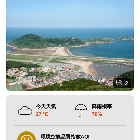
2
今天天氣
降雨機率
27 °C
70%
環境空氣品質指數AQI