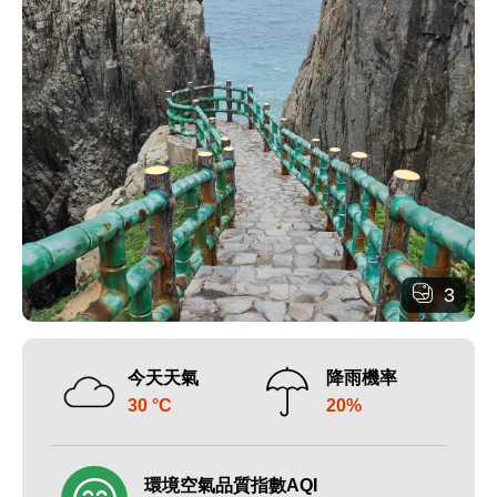
3
今天天氣
降雨機率
30 °C
20%
環境空氣品質指數AQI